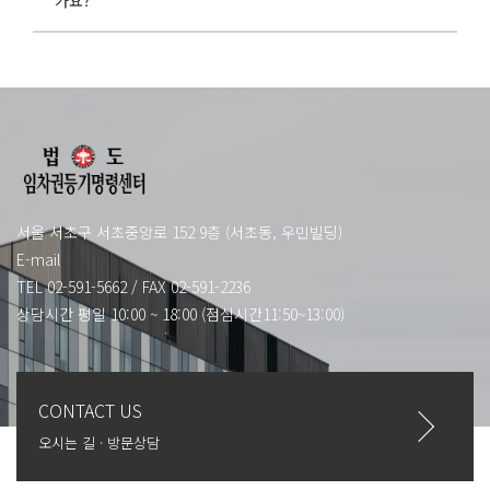
서울 서초구 서초중앙로 152 9층 (서초동, 우민빌딩)
E-mail
TEL 02-591-5662
/
FAX 02-591-2236
상담시간 평일 10:00 ~ 18:00 (점심시간11:50~13:00)
CONTACT US
오시는 길 · 방문상담