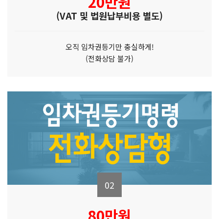
20만원
(VAT 및 법원납부비용 별도)
오직 임차권등기만 충실하게!
(전화상담 불가)
02
80만원