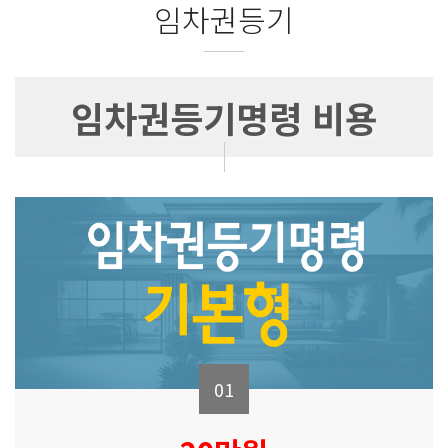
임차권등기
임차권등기명령 비용
01