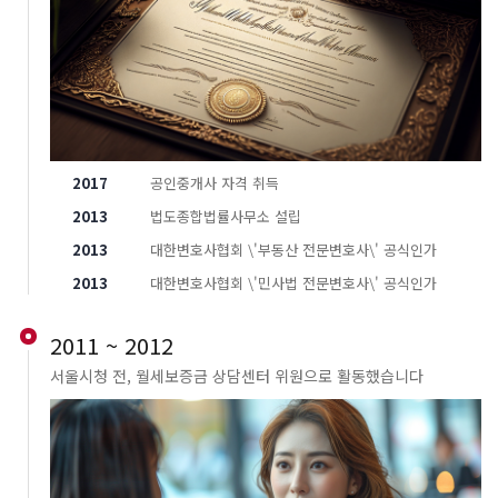
2017
공인중개사 자격 취득
2013
법도종합법률사무소 설립
2013
대한변호사협회 \'부동산 전문변호사\' 공식인가
2013
대한변호사협회 \'민사법 전문변호사\' 공식인가
2011 ~ 2012
서울시청 전, 월세보증금 상담센터 위원으로 활동했습니다