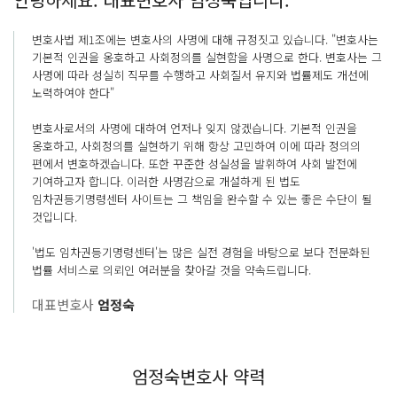
변호사법 제1조에는 변호사의 사명에 대해 규정짓고 있습니다. "변호사는
기본적 인권을 옹호하고 사회정의를 실현함을 사명으로 한다. 변호사는 그
사명에 따라 성실히 직무를 수행하고 사회질서 유지와 법률제도 개선에
노력하여야 한다"
변호사로서의 사명에 대하여 언저나 잊지 않겠습니다. 기본적 인권을
옹호하고, 사회정의를 실현하기 위해 항상 고민하여 이에 따라 정의의
편에서 변호하겠습니다. 또한 꾸준한 성실성을 발휘하여 사회 발전에
기여하고자 합니다. 이러한 사명감으로 개설하게 된 법도
임차권등기명령센터 사이트는 그 책임을 완수할 수 있는 좋은 수단이 될
것입니다.
'법도 임차권등기명령센터'는 많은 실전 경험을 바탕으로 보다 전문화된
법률 서비스로 의뢰인 여러분을 찾아갈 것을 약속드립니다.
대표변호사
엄정숙
엄정숙변호사 약력