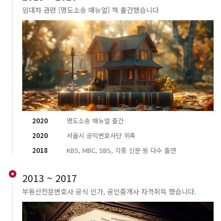
임대차 관련 [명도소송 매뉴얼] 책 출간했습니다
2020
명도소송 매뉴얼 출간
2020
서울시 공익변호사단 위촉
2018
KBS, MBC, SBS, 각종 신문 등 다수 출연
2013 ~ 2017
부동산전문변호사 공식 인가, 공인중개사 자격취득 했습니다.