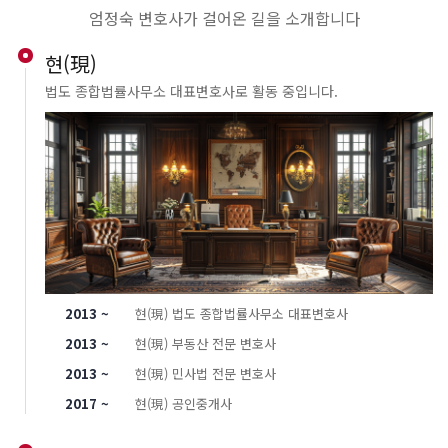
엄정숙 변호사가 걸어온 길을 소개합니다
현(現)
법도 종합법률사무소 대표변호사로 활동 중입니다.
2013 ~
현(現) 법도 종합법률사무소 대표변호사
2013 ~
현(現) 부동산 전문 변호사
2013 ~
현(現) 민사법 전문 변호사
2017 ~
현(現) 공인중개사