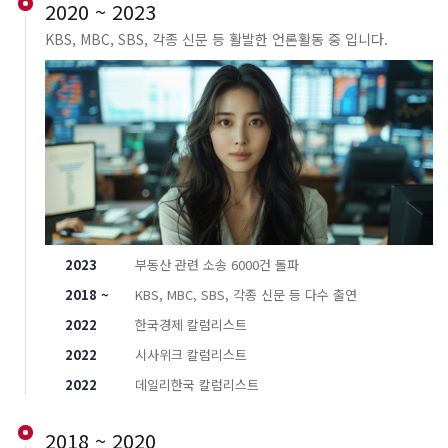
2020 ~ 2023
KBS, MBC, SBS, 각종 신문 등 활발한 언론활동 중 입니다.
2023
부동산 관련 소송 6000건 돌파
2018 ~
KBS, MBC, SBS, 각종 신문 등 다수 출연
2022
한국경제 칼럼리스트
2022
시사위크 칼럼리스트
2022
데일리한국 칼럼리스트
2018 ~ 2020