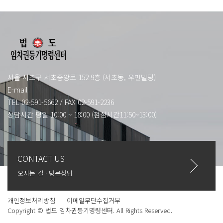
서울 서초구 서초중앙로 152 9층 (서초동, 우민빌딩)
E-mail
TEL 02-591-5662
/
FAX 02-591-2236
상담시간 평일 10:00 ~ 18:00 (점심시간11:50~13:00)
CONTACT US
오시는 길 · 방문상담
개인정보처리방침
이메일무단수집거부
Copyright © 법도 임차권등기명령센터. All Rights Reserved.