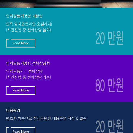
임차권등기명령 기본형
오직 임차권등기만 충실하게!
(사건진행 중 전화상담 불가)
Read More
임차권등기명령 전화상담형
임차권등기 + 전화상담
(사건진행 중 전화상담 가능)
Read More
내용증명
변호사 이름으로 전세금반환 내용증명 작성 & 발송
Read More