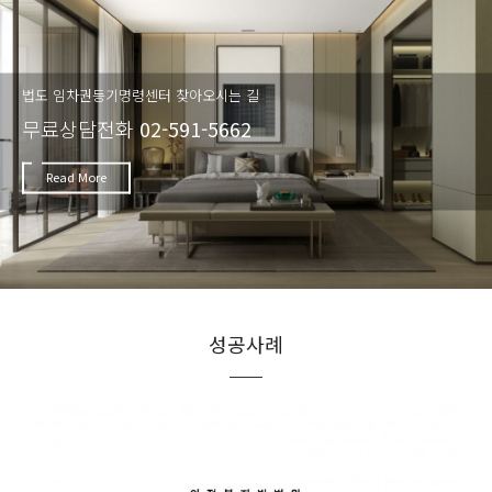
법도 임차권등기명령센터 찾아오시는 길
무료상담전화
02-591-5662
Read More
성공사례