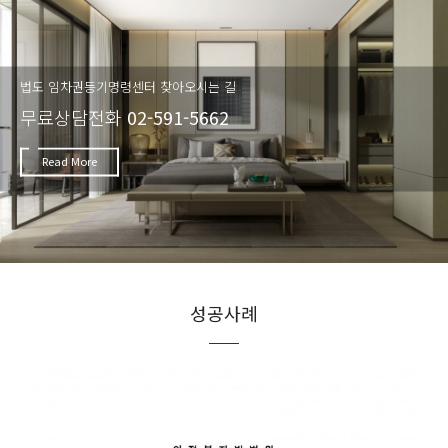
법도 임차권등기명령센터 찾아오시는 길
무료상담전화
02-591-5662
Read More
성공사례