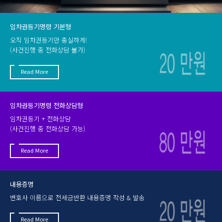
임차권등기명령 기본형
오직 임차권등기만 충실하게!
(사건진행 중 전화상담 불가)
Read More
임차권등기명령 전화상담형
임차권등기 + 전화상담
(사건진행 중 전화상담 가능)
Read More
내용증명
변호사 이름으로 전세금반환 내용증명 작성 & 발송
Read More