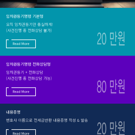
임차권등기명령 기본형
오직 임차권등기만 충실하게!
(사건진행 중 전화상담 불가)
Read More
임차권등기명령 전화상담형
임차권등기 + 전화상담
(사건진행 중 전화상담 가능)
Read More
내용증명
변호사 이름으로 전세금반환 내용증명 작성 & 발송
Read More