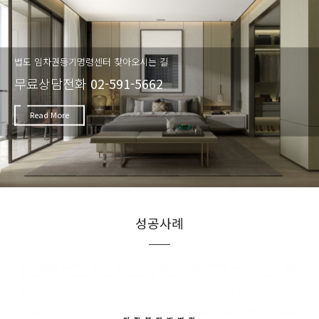
법도 임차권등기명령센터 찾아오시는 길
무료상담전화
02-591-5662
Read More
성공사례