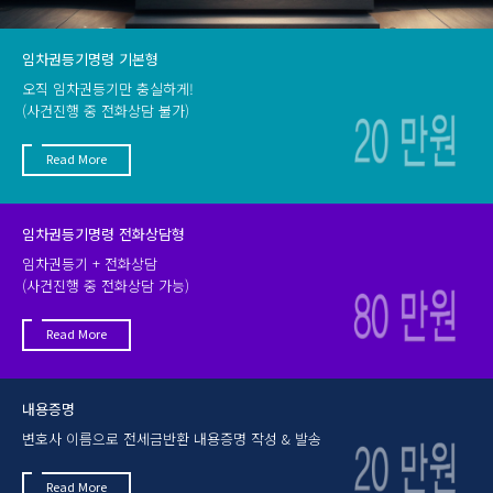
임차권등기명령 기본형
오직 임차권등기만 충실하게!
(사건진행 중 전화상담 불가)
Read More
임차권등기명령 전화상담형
임차권등기 + 전화상담
(사건진행 중 전화상담 가능)
Read More
내용증명
변호사 이름으로 전세금반환 내용증명 작성 & 발송
Read More