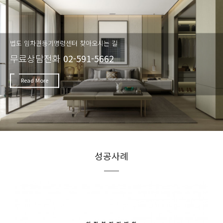
법도 임차권등기명령센터 찾아오시는 길
무료상담전화
02-591-5662
Read More
성공사례