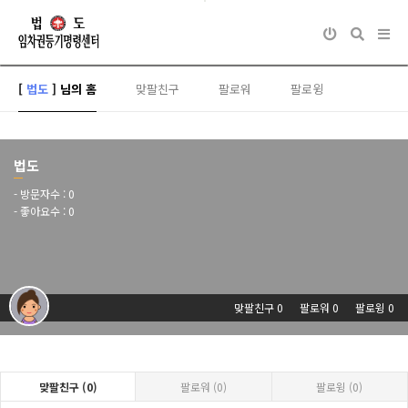
[
법도
] 님의 홈
맞팔친구
팔로워
팔로윙
법도
- 방문자수 :
0
- 좋아요수 :
0
맞팔친구 0
팔로워 0
팔로윙 0
맞팔친구 (0)
팔로워 (0)
팔로윙 (0)