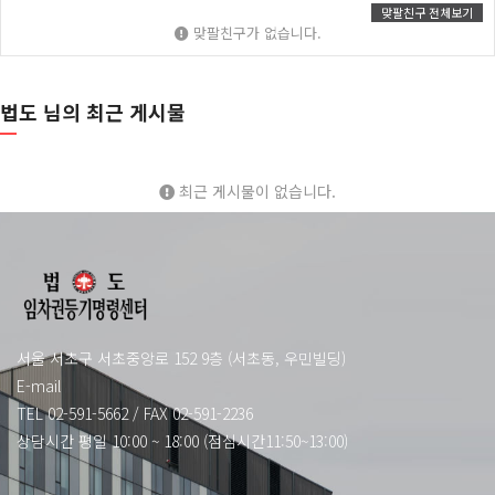
맞팔친구 전체보기
맞팔친구가 없습니다.
법도 님의 최근 게시물
최근 게시물이 없습니다.
서울 서초구 서초중앙로 152 9층 (서초동, 우민빌딩)
E-mail
TEL 02-591-5662
/
FAX 02-591-2236
상담시간 평일 10:00 ~ 18:00 (점심시간11:50~13:00)